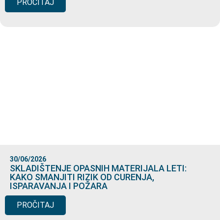
PROČITAJ
30/06/2026
SKLADIŠTENJE OPASNIH MATERIJALA LETI:
KAKO SMANJITI RIZIK OD CURENJA,
ISPARAVANJA I POŽARA
PROČITAJ