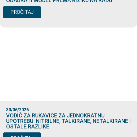
ODABRATI MODEL PREMA RIZIKU NA RADU
PROČITAJ
30/06/2026
VODIČ ZA RUKAVICE ZA JEDNOKRATNU
UPOTREBU: NITRILNE, TALKIRANE, NETALKIRANE I
OSTALE RAZLIKE