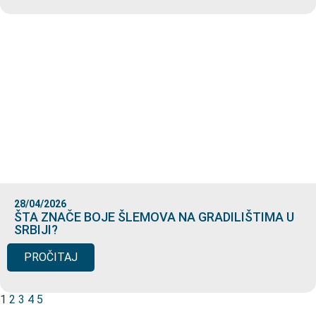
28/04/2026
ŠTA ZNAČE BOJE ŠLEMOVA NA GRADILIŠTIMA U
SRBIJI?
PROČITAJ
1
2
3
4
5