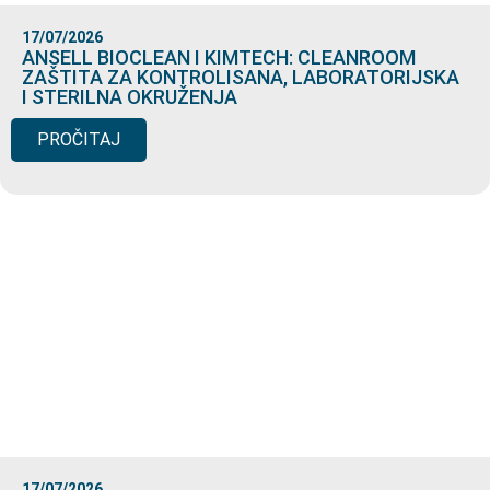
17/07/2026
ANSELL BIOCLEAN I KIMTECH: CLEANROOM
ZAŠTITA ZA KONTROLISANA, LABORATORIJSKA
I STERILNA OKRUŽENJA
PROČITAJ
17/07/2026