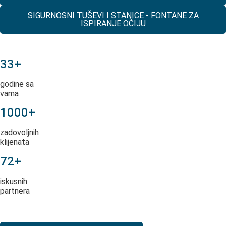
SIGURNOSNI TUŠEVI I STANICE - FONTANE ZA
ISPIRANJE OČIJU
33+
godine sa
vama
1000+
zadovoljnih
klijenata
72+
iskusnih
partnera