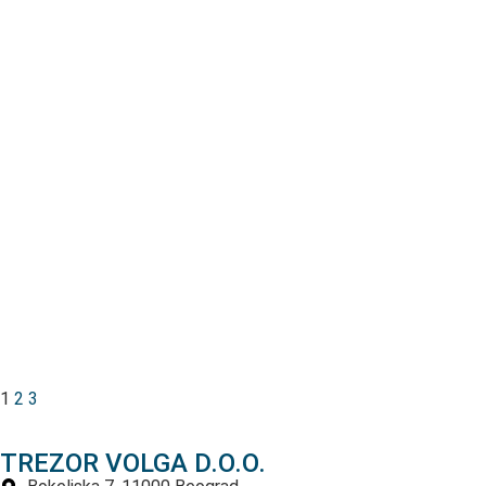
1
2
3
TREZOR VOLGA D.O.O.