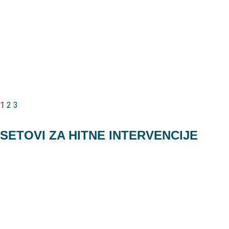
1
2
3
SETOVI ZA HITNE INTERVENCIJE