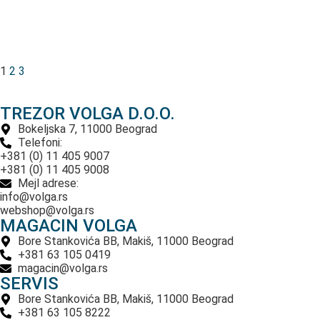
1
2
3
TREZOR VOLGA D.O.O.
Bokeljska 7, 11000 Beograd
Telefoni:
+381 (0) 11 405 9007
+381 (0) 11 405 9008
Mejl adrese:
info@volga.rs
webshop@volga.rs
MAGACIN VOLGA
Bore Stankovića BB, Makiš, 11000 Beograd
+381 63 105 0419
magacin@volga.rs
SERVIS
Bore Stankovića BB, Makiš, 11000 Beograd
+381 63 105 8222