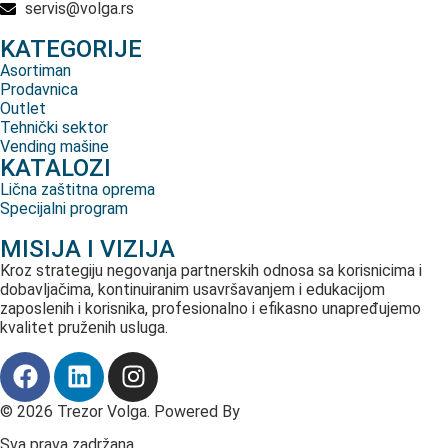
servis@volga.rs
KATEGORIJE
Asortiman
Prodavnica
Outlet
Tehnički sektor
Vending mašine
KATALOZI
Lična zaštitna oprema
Specijalni program
MISIJA I VIZIJA
Kroz strategiju negovanja partnerskih odnosa sa korisnicima i
dobavljačima, kontinuiranim usavršavanjem i edukacijom
zaposlenih i korisnika, profesionalno i efikasno unapređujemo
kvalitet pruženih usluga.
© 2026 Trezor Volga. Powered By
Fast Digital
Sva prava zadržana