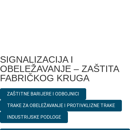
SIGNALIZACIJA I
OBELEŽAVANJE – ZAŠTITA
FABRIČKOG KRUGA
ZAŠTITNE BARIJERE I ODBOJNICI
TRAKE ZA OBELEŽAVANJE I PROTIVKLIZNE TRAKE
INDUSTRIJSKE PODLOGE