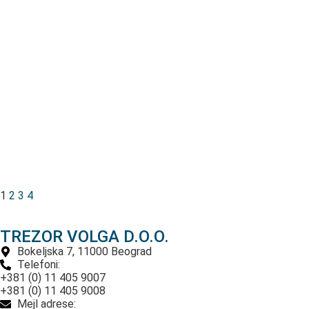
1
2
3
4
TREZOR VOLGA D.O.O.
Bokeljska 7, 11000 Beograd
Telefoni:
+381 (0) 11 405 9007
+381 (0) 11 405 9008
Mejl adrese: