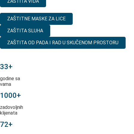
ZAŠTITA VIDA
ZAŠTITNE MASKE ZA LICE
ZAŠTITA SLUHA
ZAŠTITA OD PADA I RAD U SKUČENOM PROSTORU
33+
godine sa
vama
1000+
zadovoljnih
klijenata
72+