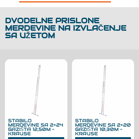
DVODELNE PRISLONE
MERDEVINE NA IZVLAČENJE
SA UŽETOM
STABILO
STABILO
MERDEVINE SA 2×24
MERDEVINE SA 2×20
GAZIŠTA 12,50M –
GAZIŠTA 10,30M –
KRAUSE
KRAUSE