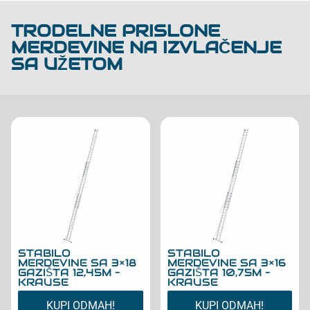
TRODELNE PRISLONE
MERDEVINE NA IZVLAČENJE
SA UŽETOM
STABILO
STABILO
MERDEVINE SA 3×18
MERDEVINE SA 3×16
GAZIŠTA 12,45M –
GAZIŠTA 10,75M –
KRAUSE
KRAUSE
KUPI ODMAH!
KUPI ODMAH!