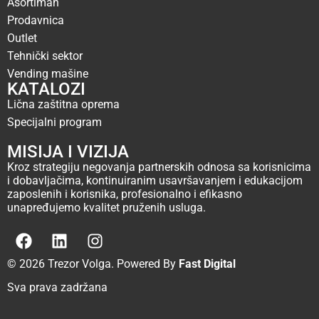
Asortiman
Prodavnica
Outlet
Tehnički sektor
Vending mašine
KATALOZI
Lična zaštitna oprema
Specijalni program
MISIJA I VIZIJA
Kroz strategiju negovanja partnerskih odnosa sa korisnicima
i dobavljačima, kontinuiranim usavršavanjem i edukacijom
zaposlenih i korisnika, profesionalno i efikasno
unapređujemo kvalitet pruženih usluga.
© 2026 Trezor Volga. Powered By
Fast Digital
Sva prava zadržana