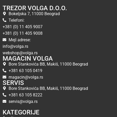
TREZOR VOLGA D.O.O.
Bokeljska 7, 11000 Beograd
Telefoni:
+381 (0) 11 405 9007
+381 (0) 11 405 9008
Mejl adrese:
info@volga.rs
webshop@volga.rs
MAGACIN VOLGA
Bore Stankovića BB, Makiš, 11000 Beograd
+381 63 105 0419
magacin@volga.rs
SERVIS
Bore Stankovića BB, Makiš, 11000 Beograd
+381 63 105 8222
servis@volga.rs
KATEGORIJE