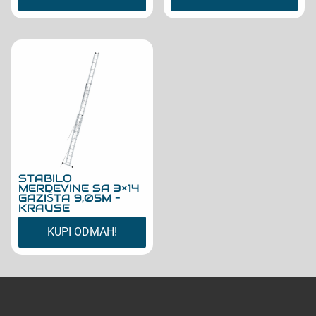
STABILO
MERDEVINE SA 3×14
GAZIŠTA 9,05M –
KRAUSE
KUPI ODMAH!