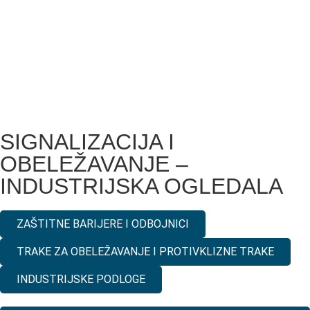
SIGNALIZACIJA I
OBELEŽAVANJE –
INDUSTRIJSKA OGLEDALA
ZAŠTITNE BARIJERE I ODBOJNICI
TRAKE ZA OBELEŽAVANJE I PROTIVKLIZNE TRAKE
INDUSTRIJSKE PODLOGE