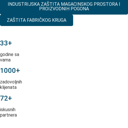
INDUSTRIJSKA ZAŠTITA MAGACINSKOG PROSTORA I
PROIZVODNIH POGONA
ZAŠTITA FABRIČKOG KRUGA
33+
godine sa
vama
1000+
zadovoljnih
klijenata
72+
iskusnih
partnera