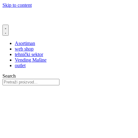
Skip to content
Asortiman
web shop
tehnički sektor
Vending Mašine
outlet
Search