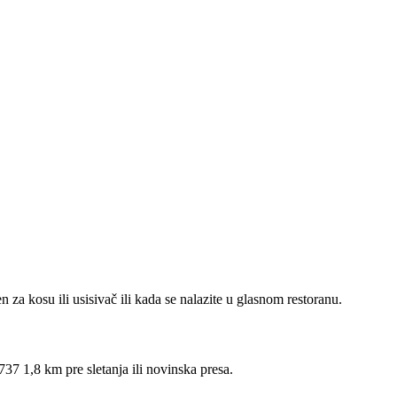
en za kosu ili usisivač ili kada se nalazite u glasnom restoranu.
37 1,8 km pre sletanja ili novinska presa.