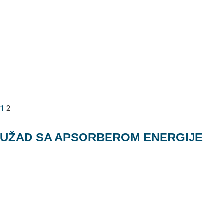
1
2
UŽAD SA APSORBEROM ENERGIJE