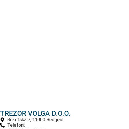
TREZOR VOLGA D.O.O.
Bokeljska 7, 11000 Beograd
Telefoni: