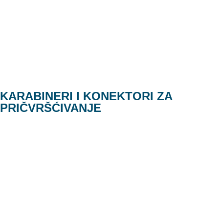
KARABINERI I KONEKTORI ZA
PRIČVRŠĆIVANJE