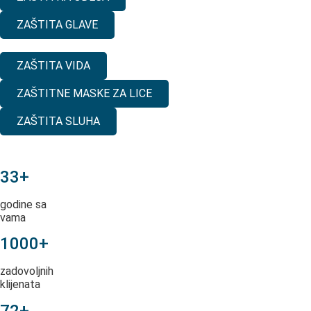
ZAŠTITA GLAVE
ZAŠTITA VIDA
ZAŠTITNE MASKE ZA LICE
ZAŠTITA SLUHA
33+
godine sa
vama
1000+
zadovoljnih
klijenata
72+