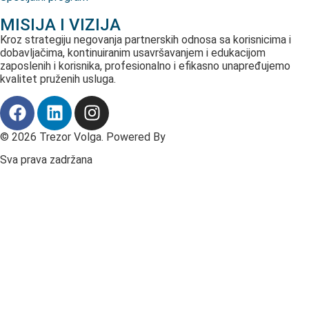
MISIJA I VIZIJA
Kroz strategiju negovanja partnerskih odnosa sa korisnicima i
dobavljačima, kontinuiranim usavršavanjem i edukacijom
zaposlenih i korisnika, profesionalno i efikasno unapređujemo
kvalitet pruženih usluga.
© 2026 Trezor Volga. Powered By
Fast Digital
Sva prava zadržana